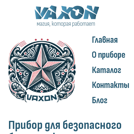
магия, которая работает
Главная
О приборе
Каталог
Контакты
Блог
Прибор для безопасного
бритья с косым резом