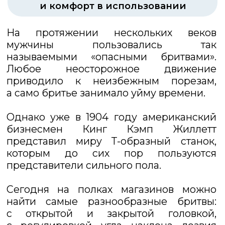
Сегодня на полках магазинов можно
найти самые разнообразные бритвы:
с открытой и закрытой головкой,
с регулировкой угла наклона лезвия
и т. д.
Но наибольшее внимание привлекают
косорезы — станки скошенного типа.
Конструкция бритвы
обеспечивает жесткое
крепление скрученного лезвия