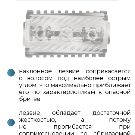
Конструкция получилась
традиционной для косореза —
классическая, состоит из
3
аааа
элементов:
1
2
верхняя плита
нижняя плита
с винтом
гребень
3
удобная
ручка